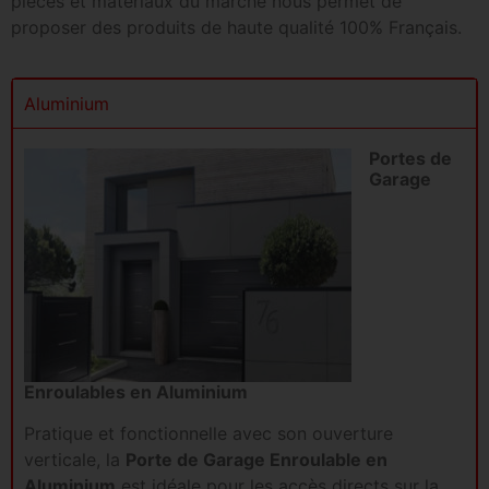
pièces et matériaux du marché nous permet de
proposer des produits de haute qualité 100% Français.
Aluminium
Portes de
Garage
Enroulables en Aluminium
Pratique et fonctionnelle avec son ouverture
verticale, la
Porte de Garage Enroulable en
Aluminium
est idéale pour les accès directs sur la