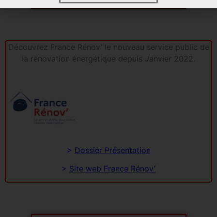
Découvrez France Rénov’ le nouveau service public de
la rénovation énergétique depuis Janvier 2022.
>
Dossier Présentation
>
Site web France Rénov’