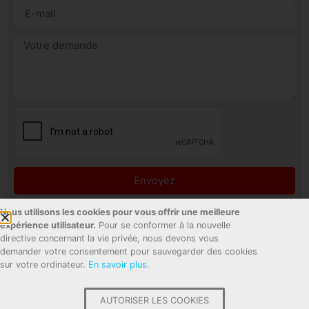
Envoyez
Nous utilisons les cookies pour vous offrir une meilleure
expérience utilisateur.
Pour se conformer à la nouvelle
directive concernant la vie privée, nous devons vous
demander votre consentement pour sauvegarder des cookies
sur votre ordinateur.
En savoir plus
.
AUTORISER LES COOKIES