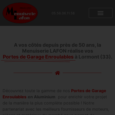
contenu
principal
05.56.06.11.58
A vos côtés depuis près de 50 ans, la
Menuiserie LAFON réalise vos
Portes de Garage Enroulables
à Lormont (33).
Découvrez toute la gamme de nos
Portes de Garage
Enroulables
en Aluminium
pour enrichir votre projet
de la manière la plus complète possible ! Notre
partenariat avec les meilleurs fournisseurs de moteurs,