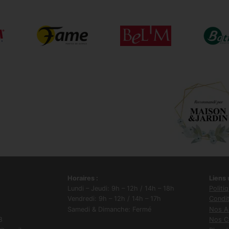
Horaires :
Liens u
Lundi – Jeudi: 9h – 12h / 14h – 18h
Politi
Vendredi: 9h – 12h / 14h – 17h
Condit
Samedi & Dimanche: Fermé
Nos Ac
8
Nos C