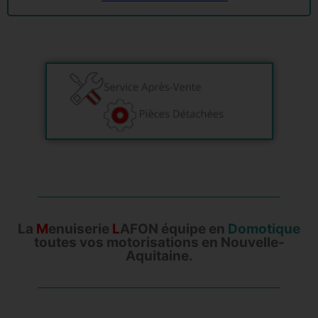
La
M
enuiserie
L
AFON équipe en
Domotique
toutes vos motorisations en Nouvelle-
Aquitaine.