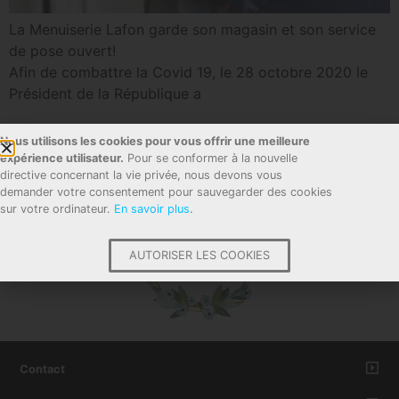
La Menuiserie Lafon garde son magasin et son service
de pose ouvert!
Afin de combattre la Covid 19, le 28 octobre 2020 le
Président de la République a
Nous utilisons les cookies pour vous offrir une meilleure
68 avis
expérience utilisateur.
Pour se conformer à la nouvelle
directive concernant la vie privée, nous devons vous
demander votre consentement pour sauvegarder des cookies
sur votre ordinateur.
En savoir plus
.
AUTORISER LES COOKIES
Contact