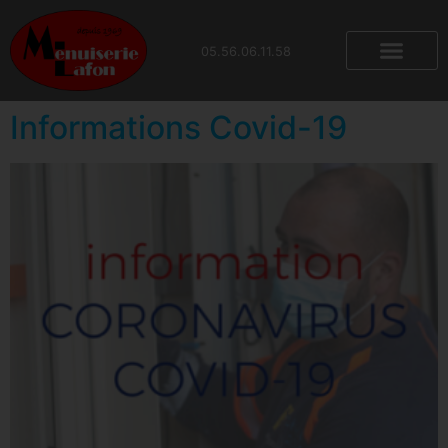
contenu
principal
05.56.06.11.58
Informations Covid-19